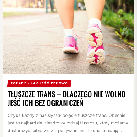
PORADY - JAK JEŚĆ ZDROWO
TŁUSZCZE TRANS – DLACZEGO NIE WOLNO
JEŚĆ ICH BEZ OGRANICZEŃ
Chyba każdy z nas słyszał pojęcie tłuszcze trans. Obecnie
jest to najbardziej niezdrowy rodzaj tłuszczu, który możemy
dostarczyć sobie wraz z pożywieniem. To one znajdują...