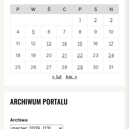
P
W
Ś
C
P
S
N
1
2
3
4
5
6
7
8
9
10
11
12
13
14
15
16
17
18
19
20
21
22
23
24
25
26
27
28
29
30
31
« lut
kw. »
ARCHIWUM PORTALU
Archiwa