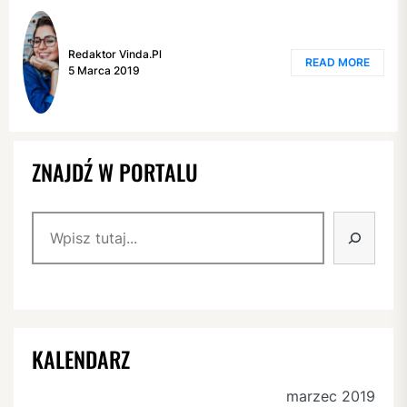
Redaktor Vinda.pl
READ MORE
5 Marca 2019
ZNAJDŹ W PORTALU
Szukaj
KALENDARZ
marzec 2019