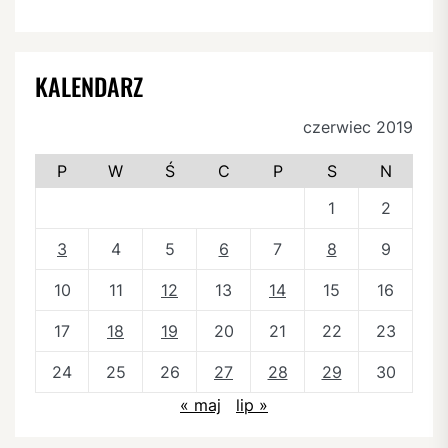
KALENDARZ
czerwiec 2019
P
W
Ś
C
P
S
N
1
2
3
4
5
6
7
8
9
10
11
12
13
14
15
16
17
18
19
20
21
22
23
24
25
26
27
28
29
30
« maj
lip »