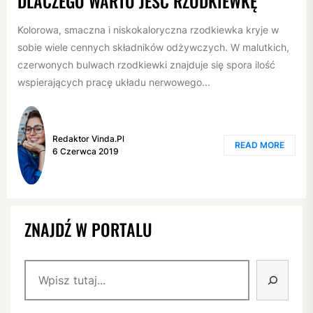
DLACZEGO WARTO JEŚĆ RZODKIEWKĘ
Kolorowa, smaczna i niskokaloryczna rzodkiewka kryje w
sobie wiele cennych składników odżywczych. W malutkich,
czerwonych bulwach rzodkiewki znajduje się spora ilość
wspierających pracę układu nerwowego...
Redaktor Vinda.pl
READ MORE
6 Czerwca 2019
ZNAJDŹ W PORTALU
Szukaj