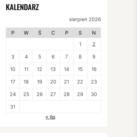
KALENDARZ
sierpień 2026
P
W
Ś
C
P
S
N
1
2
3
4
5
6
7
8
9
10
11
12
13
14
15
16
17
18
19
20
21
22
23
24
25
26
27
28
29
30
31
« lip