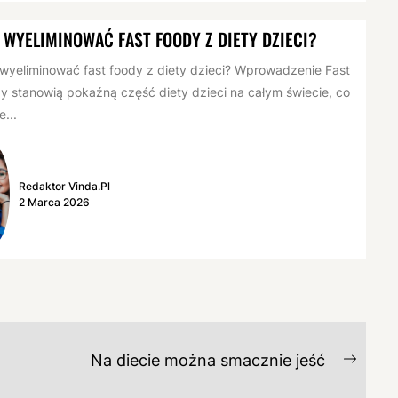
 WYELIMINOWAĆ FAST FOODY Z DIETY DZIECI?
wyeliminować fast foody z diety dzieci? Wprowadzenie Fast
y stanowią pokaźną część diety dzieci na całym świecie, co
...
Redaktor Vinda.pl
2 Marca 2026
Na diecie można smacznie jeść
Next
post: