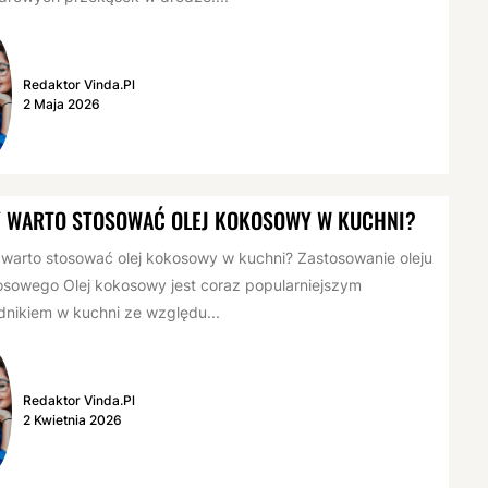
Redaktor Vinda.pl
2 Maja 2026
Y WARTO STOSOWAĆ OLEJ KOKOSOWY W KUCHNI?
warto stosować olej kokosowy w kuchni? Zastosowanie oleju
sowego Olej kokosowy jest coraz popularniejszym
dnikiem w kuchni ze względu...
Redaktor Vinda.pl
2 Kwietnia 2026