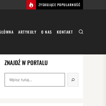
ZYSKUJĄCE POPULARNOŚĆ
GŁÓWNA
ARTYKUŁY
O NAS
KONTAKT
ZNAJDŹ W PORTALU
Szukaj