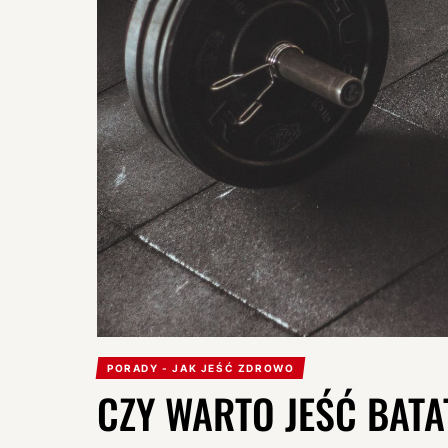
PORADY - JAK JEŚĆ ZDROWO
CZY WARTO JEŚĆ BATA