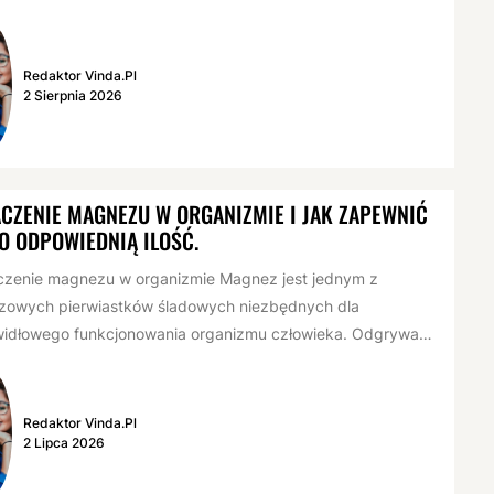
Redaktor Vinda.pl
2 Sierpnia 2026
CZENIE MAGNEZU W ORGANIZMIE I JAK ZAPEWNIĆ
O ODPOWIEDNIĄ ILOŚĆ.
czenie magnezu w organizmie Magnez jest jednym z
czowych pierwiastków śladowych niezbędnych dla
widłowego funkcjonowania organizmu człowieka. Odgrywa
ną rolę...
Redaktor Vinda.pl
2 Lipca 2026