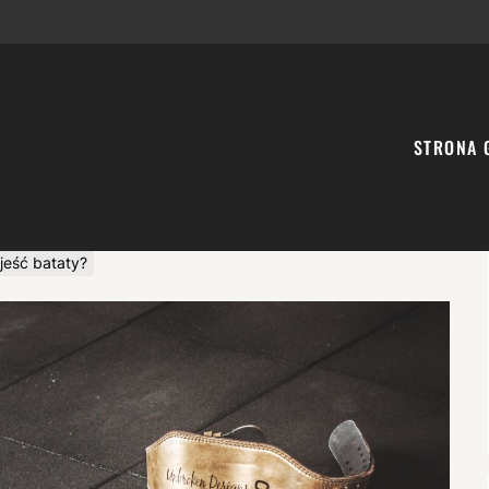
STRONA 
jeść bataty?